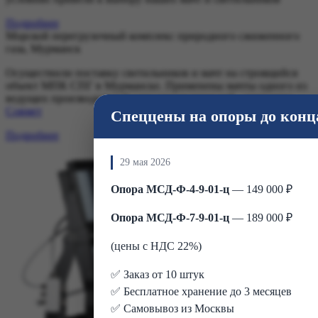
Подробнее
Морской перегрузочный комплекс природного сжиженного
газа, Мурманск
Осуществили поставку светильников и мачт на строящийся
объект МПК СПГ в Мурманске. Применены мачты одного из
ведущих производителей металлоконструкций - компании
Совмет
Спеццены на опоры до конца
Подробнее
29 мая 2026
Опора МСД-Ф-4-9-01-ц
— 149 000 ₽
Опора МСД-Ф-7-9-01-ц
— 189 000 ₽
(цены с НДС 22%)
✅ Заказ от 10 штук
✅ Бесплатное хранение до 3 месяцев
✅ Самовывоз из Москвы